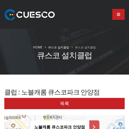
HOME
큐스코 설치클럽
큐스코 설치클럽
큐스코 설치클럽
클럽 : 노블캐롬 큐스코파크 안양점
목록
노블캐롬 큐스코파크 안양점