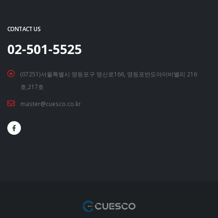
CONTACT US
02-501-5525
(07251)서울특별시 영등포구 영신로166, 영등포반도아이비밸리 216
호,217호
master@cuesco.co.kr