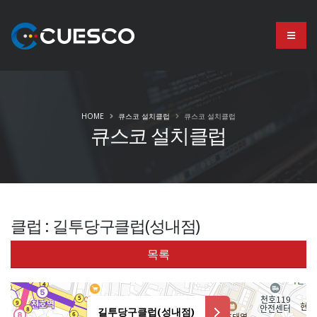
HOME
큐스코 설치클럽
큐스코 설치클럽
큐스코 설치클럽
클럽 : 길투당구클럽(성내점)
목록
길투당구클럽(성내점)