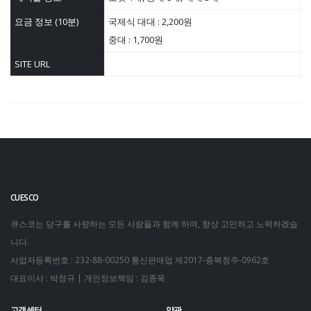
요금 정보 (10분)
국제식 대대 : 2,200원
중대 : 1,700원
SITE URL
CUESCO
큐스코는 당구를 사랑하는 모든 사람들과 함께 하며, 항상 고민하고 노력하겠습
니다.
사업자등록번호 : 232-88-00250
통신판매업 제2017-충북청주-0962호
대표이사 : 박정규 | 개인정보책임 : 김종욱
고객센터
약관