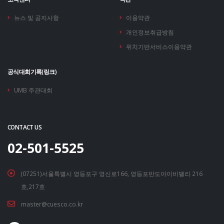
뉴스 및 공지사항
이용약관
개인정보취급방침
위치기반서비스이용약관
공식대회기록(링크)
UMB 주관대회
CONTACT US
02-501-5525
(07251)서울특별시 영등포구 영신로166, 영등포반도아이비밸리 216
호,217호
master@cuesco.co.kr