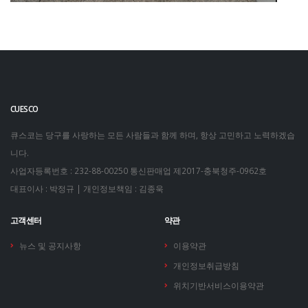
CUESCO
큐스코는 당구를 사랑하는 모든 사람들과 함께 하며, 항상 고민하고 노력하겠습
니다.
사업자등록번호 : 232-88-00250
통신판매업 제2017-충북청주-0962호
대표이사 : 박정규 | 개인정보책임 : 김종욱
고객센터
약관
뉴스 및 공지사항
이용약관
개인정보취급방침
위치기반서비스이용약관