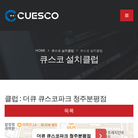
HOME
큐스코 설치클럽
큐스코 설치클럽
큐스코 설치클럽
클럽 : 더큐 큐스코파크 청주분평점
목록
더큐 큐스코파크 청주분평점