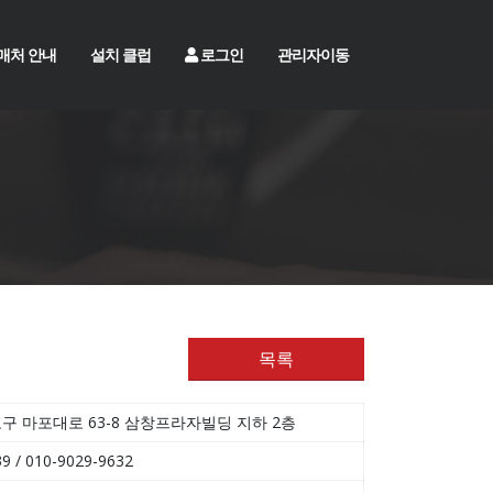
매처 안내
설치 클럽
로그인
관리자이동
목록
구 마포대로 63-8 삼창프라자빌딩 지하 2층
9 / 010-9029-9632