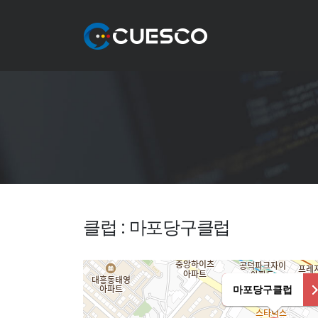
클럽 : 마포당구클럽
마포당구클럽