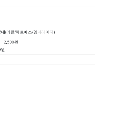
2대(라팔/헤르메스/임페레이터)
 2,500원
00원