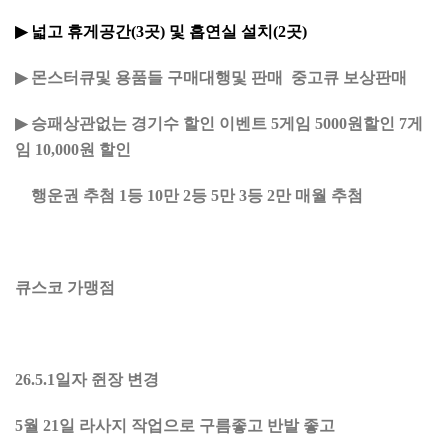
▶
넓고 휴게공간
(3
곳
)
및 흡연실 설치
(2
곳
)
▶
몬스터큐및 용품들 구매대행및 판매 중고큐 보상판매
▶
승패상관없는 경기수 할인 이벤트 5게임 5000원할인 7게
임 10,000원 할인
행운권 추첨 1등 10만 2등 5만 3등 2만 매월 추첨
큐스코 가맹점
26.5.1일자 쥔장 변경
5월 21일 라사지 작업으로 구름좋고 반발 좋고