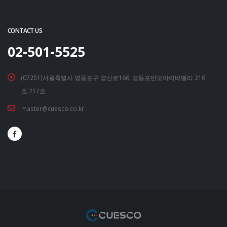
CONTACT US
02-501-5525
(07251)서울특별시 영등포구 영신로166, 영등포반도아이비밸리 216
호,217호
master@cuesco.co.kr