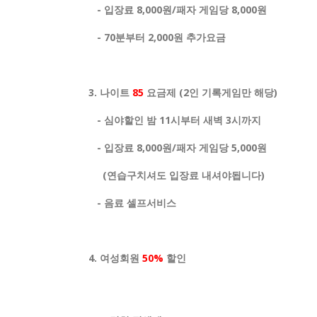
- 입장료 8,000원/패자 게임당 8,000원
- 70
분부터
2,000
원 추가요금
3.
나이트
85
요금제
(2
인 기록게임만 해당
)
-
심야할인 밤
11
시부터 새벽
3
시까지
- 입장료 8,000원/패자 게임당 5,000원
(연습구치셔도 입장료 내셔야됩니다)
-
음료 셀프서비스
4
.
여성회원
50%
할인