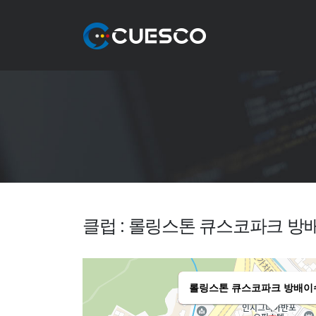
클럽 : 롤링스톤 큐스코파크 방
롤링스톤 큐스코파크 방배이