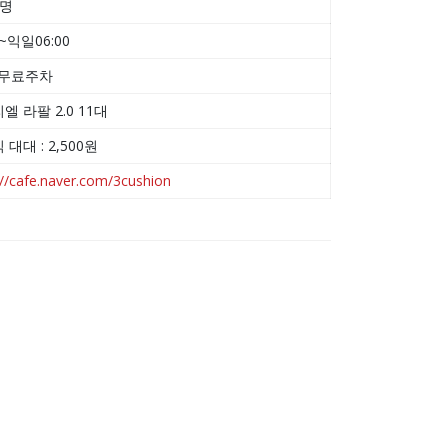
 명
0~익일06:00
 무료주차
엘 라팔 2.0 11대
대대 : 2,500원
://cafe.naver.com/3cushion