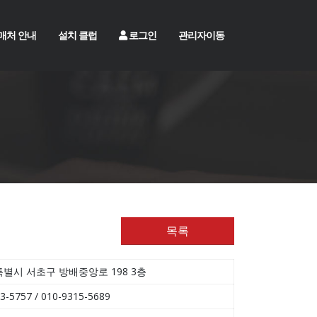
매처 안내
설치 클럽
로그인
관리자이동
목록
별시 서초구 방배중앙로 198 3층
3-5757 / 010-9315-5689