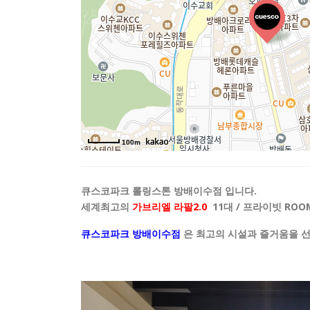
100m
큐스코파크 롤링스톤 방배이수점 입니다.
세계최고의
가브리엘 라팔
2.0
11대 / 프라이빗 ROO
큐스코파크 방배이수점
은 최고의 시설과 즐거움을 