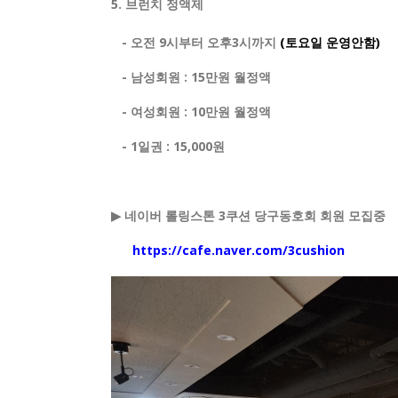
5.
브런치 정액제
-
오전
9
시부터
오후3시
까지
(
토요일
운영안함)
-
남성회원
: 15
만원 월정액
-
여성회원
: 10
만원 월정액
- 1일권 : 15,000
원
▶
네이버 롤링스톤
3
쿠션 당구동호회 회원 모집중
https://cafe.naver.com/3cushion