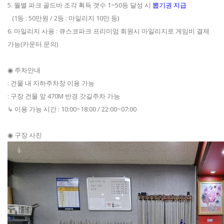
5. 월별 파크 골드바 조각 획득 갯수 1~50등 달성 시
뽑기권 지급
(1등 : 50만원 / 2등 : 마일리지 10만 등)
6. 마일리지 사용 : 큐스코파크 프리미엄 회원시 마일리지로 게임비 결제
가능(카운터 문의)
◉ 주차안내
: 건물 내 지하주차장 이용 가능
: 구장 건물 앞 470M 반경 갓길주차 가능
↳ 이용 가능 시간 : 10:00~18:00 / 22:00~07:00
◉ 구장 사진