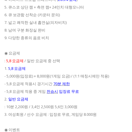
5. 큐스코 상단 캠 + 측면 캠+ 24인치 대형모니터
6. 큐 보관함 선착순 (카운터 문의)
7. 넓고 쾌적한 실내 흡연실(의자비치)
8. 남여 구분 화장실 완비
9. 다양한 종류의 음료 비치
◉ 요금제
:
5,8 요금제
/ 일반 요금제 중 선택
1.
5,8 요금제
- 5,000원(입장료) + 8,000원(1게임 요금) / (1:1 매칭시에만 적용)
- 5,8 요금제 적용시 경기시간
70분 제한
- 5,8 요금제 적용 중 게임
전승시
입장료 무료
2.
일반 요금제
: 10분 2,200원 / 3,4인 2,500원 5,6인 3,000원
3. 여성회원 / 선수 요금제 : 입장료 무료, 게임당 8.000원
◉ 이벤트