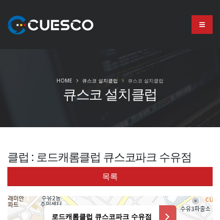
HOME
큐스코 설치클럽
큐스코 설치클럽
큐스코 설치클럽
클럽 : 로드캐롬클럽 큐스코파크 수유점
목록
로드캐롬클럽 큐스코파크 수유점