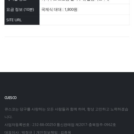
요금 정보 (10분)
국제식 대대 : 1,800원
SITE URL
CUESCO
큐스코는 당구를 사랑하는 모든 사람들과 함께 하며, 항상 고민하고 노력하겠습
니다.
사업자등록번호 : 232-88-00250
통신판매업 제2017-충북청주-0962호
대표이사 : 박정규 | 개인정보책임 : 김종욱