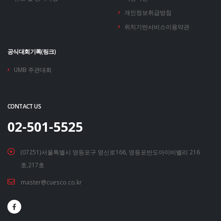
개인정보취급방침
위치기반서비스이용약관
공식대회기록(링크)
UMB 주관대회
CONTACT US
02-501-5525
(07251)서울특별시 영등포구 영신로166, 영등포반도아이비밸리 216
호,217호
master@cuesco.co.kr