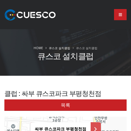
HOME
큐스코 설치클럽
큐스코 설치클럽
큐스코 설치클럽
클럽 : 싸부 큐스코파크 부평청천점
목록
싸부 큐스코파크 부평청천점