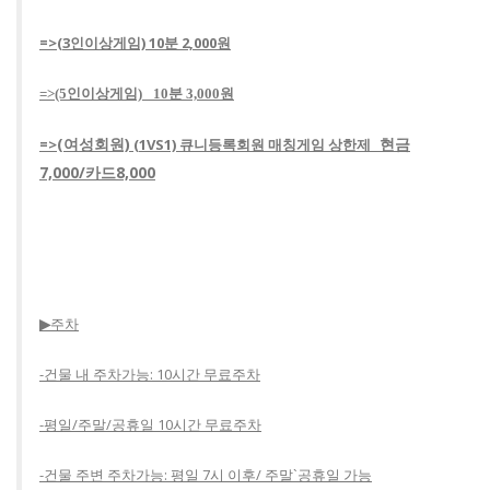
=>(3인이상게임) 10분 2,000원
=>(5인이상게임)_ 10분 3,000원
(여성회원)
현금
=>
(1VS1) 큐니등록회원 매칭게임 상한제_
7,000/카드8,000
▶
주차
-건물 내 주차가능: 10시간 무료주차
-평일/주말/공휴일 10시간 무료주차
-건물 주변 주차가능: 평일 7시 이후/ 주말`공휴일 가능