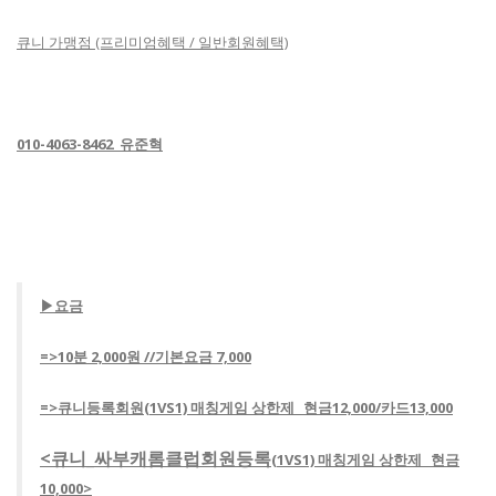
큐니 가맹점 (프리미엄혜택 / 일반회원혜택)
010-4063-8462 유준혁
▶
요금
=>10분 2,000원 //기본요금 7,000
=>큐니등록회원(1VS1) 매칭게임 상한제_ 현금12,000/카드13,000
<큐니_싸부캐롬클럽회원등록
(1VS1) 매칭게임 상한제_ 현금
10,000>