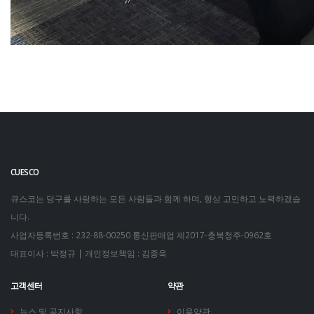
CUESCO
큐스코는 당구를 사랑하는 모든 사람들과 함께 하며, 항상 고민하고 노력하겠습
니다.
사업자등록번호 : 232-88-00250
통신판매업 제2017-충북청주-0962호
대표이사 : 박정규 | 개인정보책임 : 김종욱
고객센터
약관
뉴스 및 공지사항
이용약관