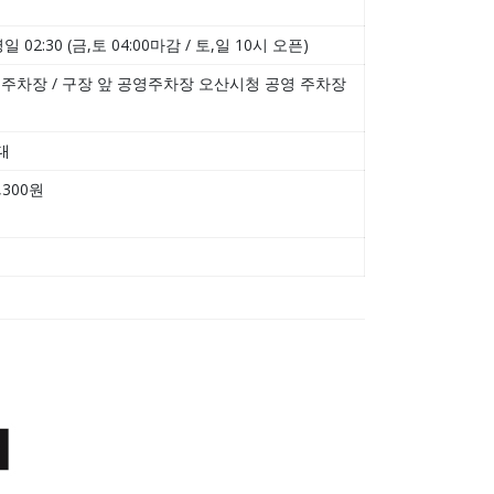
명일 02:30 (금,토 04:00마감 / 토,일 10시 오픈)
 주차장 / 구장 앞 공영주차장 오산시청 공영 주차장
대
,300원