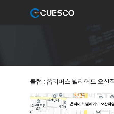
클럽 : 옵티머스 빌리어드 오산
옵티머스 빌리어드 오산직