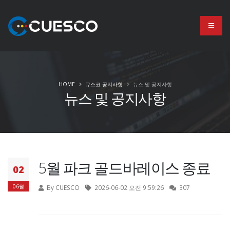
HOME
큐스코 공지사항
뉴스 및 공지사항
뉴스 및 공지사항
5월 파크 골드바레이스 종료
02
06월
By CUESCO
2026-06-02 오전 9:59:26
307