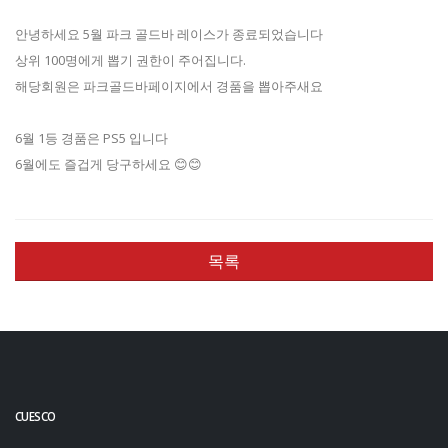
안녕하세요 5월 파크 골드바 레이스가 종료되었습니다
상위 100명에게 뽑기 권한이 주어집니다.
해당회원은 파크골드바페이지에서 경품을 뽑아주새요
6월 1등 경품은 PS5 입니다
6월에도 즐겁게 당구하세요 😊😊
목록
CUESCO