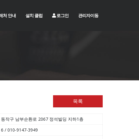
매처 안내
설치 클럽
로그인
관리자이동
목록
동작구 남부순환로 2067 정석빌딩 지하1층
16 / 010-9147-3949