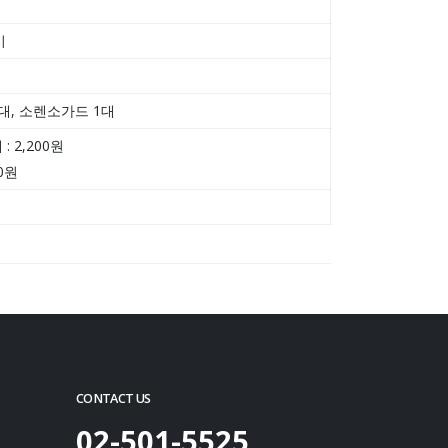
시
대, 소렌소가드 1대
: 2,200원
00원
CONTACT US
02-501-5525