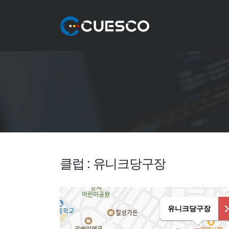
클럽 : 유니크당구장
유니크당구장