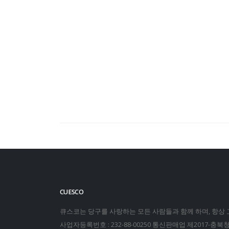
CUESCO
큐스코는 당구를 사랑하는 모든 사람들과 함께 하며, 항상
사업자등록번호 : 232-88-00250
통신판매업 제2017-충북청