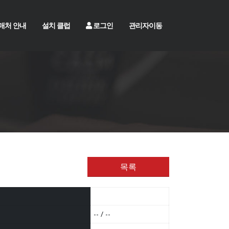
매처 안내
설치 클럽
로그인
관리자이동
목록
-- / --