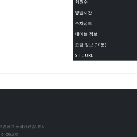
회원수
영업시간
주차정보
테이블 정보
요금 정보 (10분)
SITE URL
 고민하고 노력하겠습니다.
주-0962호