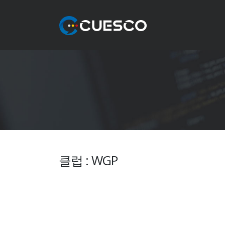
클럽 : WGP