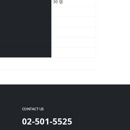
30 명
CONTACT US
02-501-5525