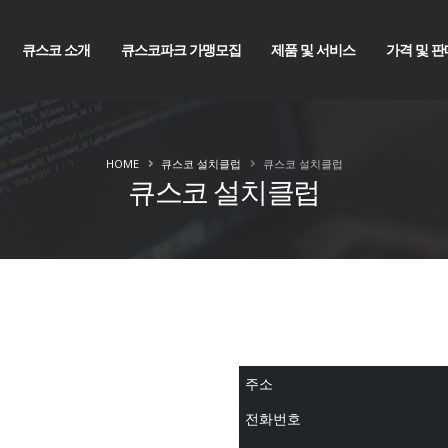
큐스코 소개
큐스코파크 가맹모집
제품 및 서비스
가격 및 판
HOME
큐스코 설치클럽
큐스코 설치클럽
큐스코 설치클럽
주소
전화번호