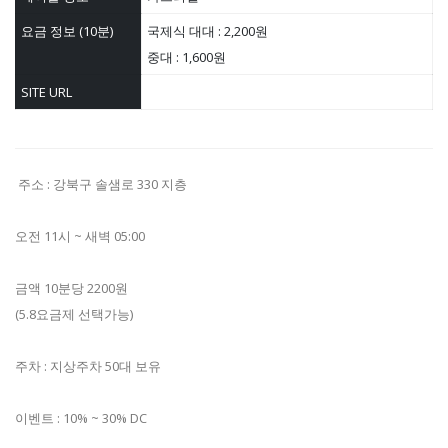
요금 정보 (10분)
국제식 대대 : 2,200원
중대 : 1,600원
SITE URL
주소 : 강북구 솔샘로 330 지층
오전 11시 ~ 새벽 05:00
금액 10분당 2200원
(5.8요금제 선택가능)
주차 : 지상주차 50대 보유
이벤트 : 10% ~ 30% DC