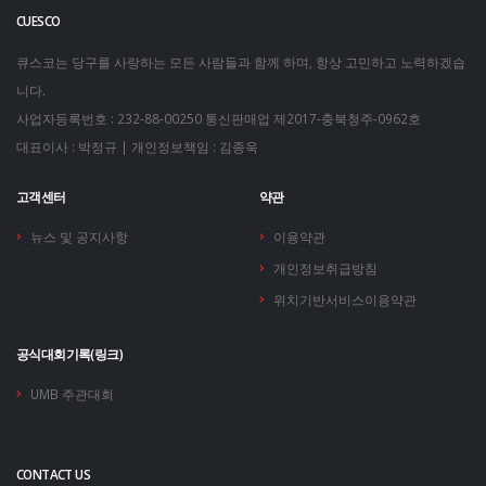
CUESCO
큐스코는 당구를 사랑하는 모든 사람들과 함께 하며, 항상 고민하고 노력하겠습
니다.
사업자등록번호 : 232-88-00250
통신판매업 제2017-충북청주-0962호
대표이사 : 박정규 | 개인정보책임 : 김종욱
고객센터
약관
뉴스 및 공지사항
이용약관
개인정보취급방침
위치기반서비스이용약관
공식대회기록(링크)
UMB 주관대회
CONTACT US