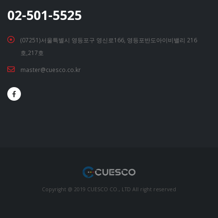
02-501-5525
(07251)서울특별시 영등포구 영신로166, 영등포반도아이비밸리 216
호,217호
master@cuesco.co.kr
Copyright @ 2019 CUESCO CO., LTD All right reserved